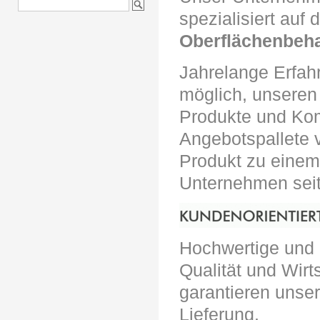
spezialisiert auf 
Oberflächenbeh
Jahrelange Erfah
möglich, unseren 
Produkte und Kom
Angebotspallete v
Produkt zu einem 
Unternehmen seit
Hochwertige und 
Qualität und Wirt
garantieren unse
Lieferung.