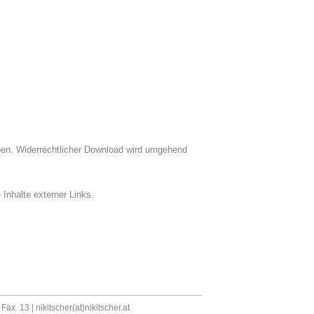
ben. Widerrechtlicher Download wird umgehend
Inhalte externer Links.
, Fax 13 |
nikitscher(at)nikitscher.at