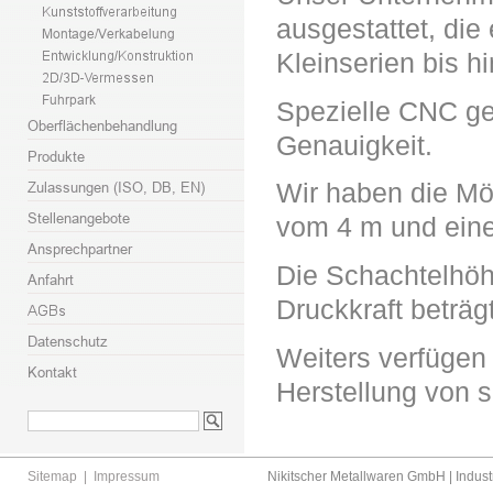
ausgestattet, die
Kleinserien bis 
Spezielle CNC ge
Genauigkeit.
Wir haben die Mög
vom 4 m und eine
Die Schachtelhöh
Druckkraft beträg
Weiters verfügen
Herstellung von s
Sitemap
|
Impressum
Nikitscher Metallwaren GmbH | Industr