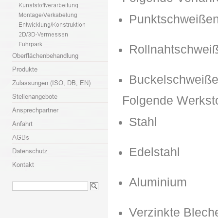
Punktschweiße
Rollnahtschwei
Buckelschweiß
Folgende Werksto
Stahl
Edelstahl
Aluminium
Verzinkte Blech