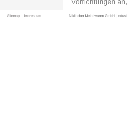
Vorrichtungen an
Sitemap
|
Impressum
Nikitscher Metallwaren GmbH | Industr