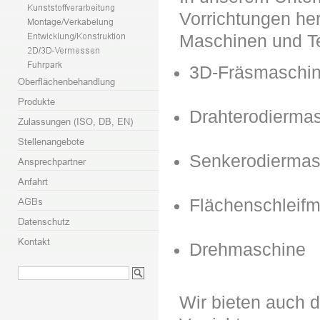
Vorrichtungen her
Maschinen und Te
3D-Fräsmaschin
Drahterodierma
Senkerodiermas
Flächenschleif
Drehmaschine
Wir bieten auch 