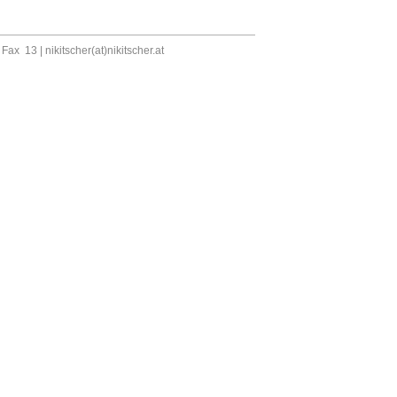
, Fax 13 |
nikitscher(at)nikitscher.at