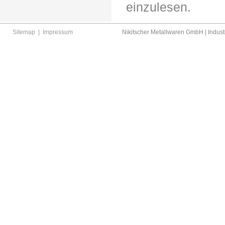
einzulesen.
Sitemap
|
Impressum
Nikitscher Metallwaren GmbH | Industr