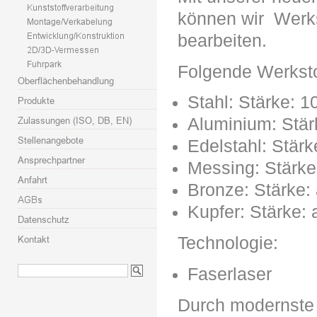
können wir Werks
bearbeiten.
Folgende Werksto
Stahl: Stärke: 
Aluminium: Stä
Edelstahl: Stär
Messing: Stärke
Bronze: Stärke:
Kupfer: Stärke:
Technologie:
Faserlaser
Durch modernste S